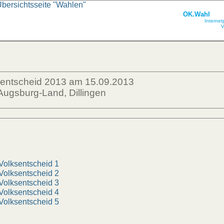
Übersichtsseite "Wahlen"
OK.Wahl
Internet
V
sentscheid 2013 am 15.09.2013
Augsburg-Land, Dillingen
lksentscheid 1
lksentscheid 2
lksentscheid 3
lksentscheid 4
lksentscheid 5