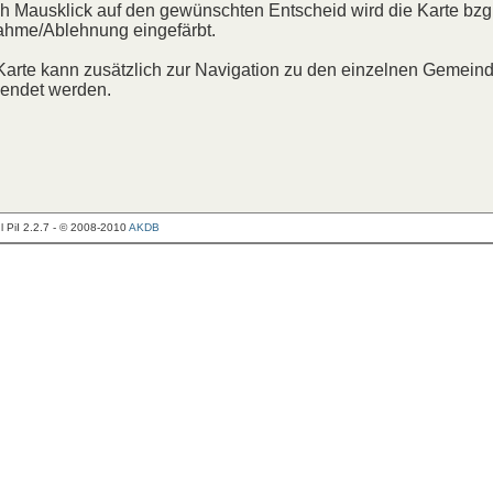
h Mausklick auf den gewünschten Entscheid wird die Karte bzgl
hme/Ablehnung eingefärbt.
Karte kann zusätzlich zur Navigation zu den einzelnen Gemein
endet werden.
 PiI 2.2.7 - © 2008-2010
AKDB