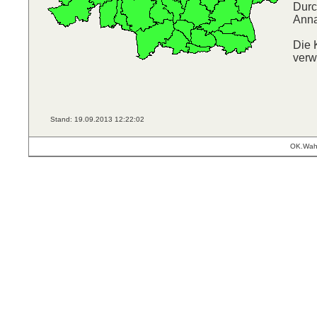
Durc
Anna
Die 
verw
Stand: 19.09.2013 12:22:02
OK.Wahl