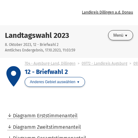
Landkreis Dillingen a.d. Donau
Landtagswahl 2023
Menü
8. Oktober 2023, 12 - Briefwahl 2
Amtliches Endergebnis, 17.10.2023, 11:03:59
704 - Augsburg-Land, Dillingen
09772 - Landkreis Augsburg
09
place
12 - Briefwahl 2
Anderes Gebiet auswählen
Diagramm Erststimmenanteil
Diagramm Zweitstimmenanteil