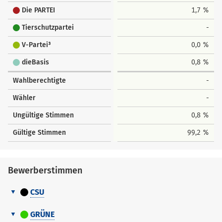
Die PARTEI
1,7 %
Tierschutzpartei
-
V-Partei³
0,0 %
dieBasis
0,8 %
Wahlberechtigte
-
Wähler
-
Ungültige Stimmen
0,8 %
Gültige Stimmen
99,2 %
Bewerberstimmen
CSU
Bewerberstimmen
GRÜNE
Nr.
Name Vorname