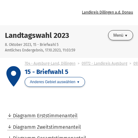
Landkreis Dillingen a.d. Donau
Landtagswahl 2023
Menü
8. Oktober 2023, 15 - Briefwahl 5
Amtliches Endergebnis, 17.10.2023, 11:03:59
704 - Augsburg-Land, Dillingen
09772 - Landkreis Augsburg
09
place
15 - Briefwahl 5
Anderes Gebiet auswählen
Diagramm Erststimmenanteil
Diagramm Zweitstimmenanteil