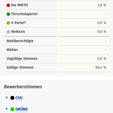
Die PARTEI
1,8 %
Tierschutzpartei
-
V-Partei³
0,9 %
dieBasis
0,6 %
Wahlberechtigte
-
Wähler
-
Ungültige Stimmen
0,6 %
Gültige Stimmen
99,4 %
Bewerberstimmen
CSU
Bewerberstimmen
GRÜNE
Nr.
Name Vorname