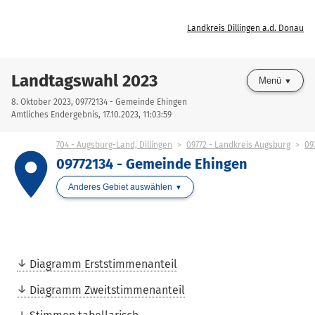
Landkreis Dillingen a.d. Donau
Landtagswahl 2023
Menü
8. Oktober 2023, 09772134 - Gemeinde Ehingen
Amtliches Endergebnis, 17.10.2023, 11:03:59
704 - Augsburg-Land, Dillingen
09772 - Landkreis Augsburg
09
place
09772134 - Gemeinde Ehingen
Anderes Gebiet auswählen
Diagramm Erststimmenanteil
Diagramm Zweitstimmenanteil