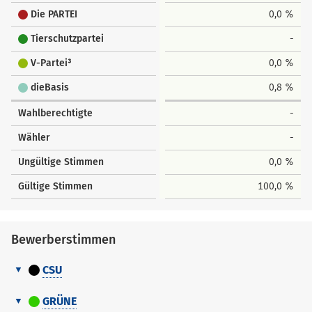
Die PARTEI
0,0 %
Tierschutzpartei
-
V-Partei³
0,0 %
dieBasis
0,8 %
Wahlberechtigte
-
Wähler
-
Ungültige Stimmen
0,0 %
Gültige Stimmen
100,0 %
Bewerberstimmen
CSU
Bewerberstimmen
GRÜNE
Nr.
Name Vorname