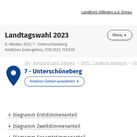
Landkreis Dillingen a.d. Donau
Landtagswahl 2023
Menü
8. Oktober 2023, 7 - Unterschöneberg
Amtliches Endergebnis, 17.10.2023, 11:03:59
704 - Augsburg-Land, Dillingen
09772 - Landkreis Augsburg
09
place
7 - Unterschöneberg
Anderes Gebiet auswählen
Diagramm Erststimmenanteil
Diagramm Zweitstimmenanteil