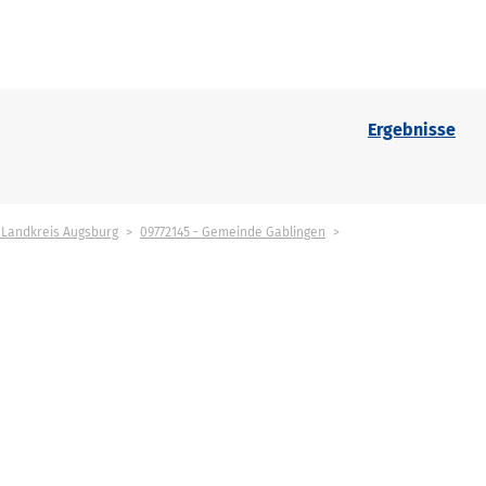
Ergebnisse
- Landkreis Augsburg
09772145 - Gemeinde Gablingen