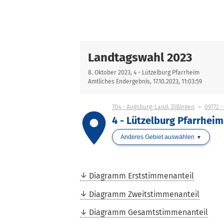
Landtagswahl 2023
8. Oktober 2023, 4 - Lützelburg Pfarrheim
Amtliches Endergebnis, 17.10.2023, 11:03:59
704 - Augsburg-Land, Dillingen
09772 
place
4 - Lützelburg Pfarrheim
Anderes Gebiet auswählen
Diagramm Erststimmenanteil
Diagramm Zweitstimmenanteil
Diagramm Gesamtstimmenanteil