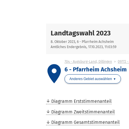
Landtagswahl 2023
8. Oktober 2023, 6 - Pfarrheim Achsheim
Amtliches Endergebnis, 17.10.2023, 11:03:59
704 - Augsburg-Land, Dillingen
09772 
place
6 - Pfarrheim Achsheim
Anderes Gebiet auswählen
Diagramm Erststimmenanteil
Diagramm Zweitstimmenanteil
Diagramm Gesamtstimmenanteil