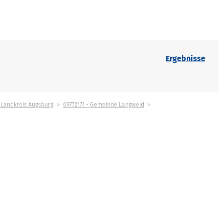
Ergebnisse
- Landkreis Augsburg
09772171 - Gemeinde Langweid