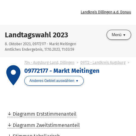
Landkreis Dillingen a.d. Donau
Landtagswahl 2023
Menü
8. Oktober 2023, 09772177 - Markt Meitingen
Amtliches Endergebnis, 17.10.2023, 11:03:59
704 - Augsburg-Land, Dillingen
09772 - Landkreis Augsburg
place
09772177 - Markt Meitingen
Anderes Gebiet auswählen
Diagramm Erststimmenanteil
Diagramm Zweitstimmenanteil