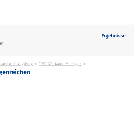
Ergebnisse
en
- Landkreis Augsburg
09772177 - Markt Meitingen
ngenreichen