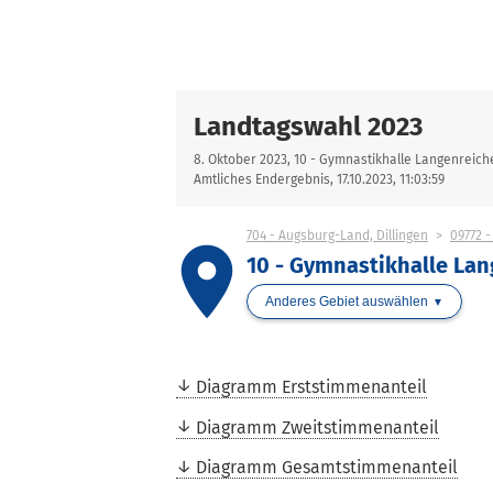
Landtagswahl 2023
8. Oktober 2023, 10 - Gymnastikhalle Langenreich
Amtliches Endergebnis, 17.10.2023, 11:03:59
704 - Augsburg-Land, Dillingen
09772 
place
10 - Gymnastikhalle La
Anderes Gebiet auswählen
Diagramm Erststimmenanteil
Diagramm Zweitstimmenanteil
Diagramm Gesamtstimmenanteil