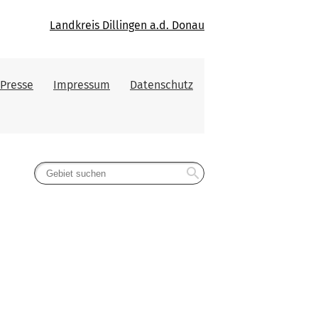
Landkreis Dillingen a.d. Donau
Presse
Impressum
Datenschutz
search