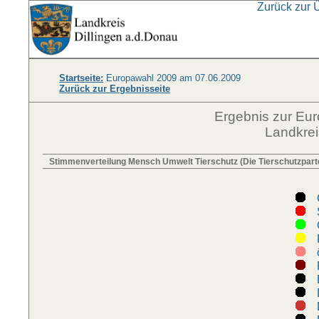
Zurück zur 
Startseite:
Europawahl 2009 am 07.06.2009
Zurück zur Ergebnisseite
Ergebnis zur Eu
Landkrei
Stimmenverteilung Mensch Umwelt Tierschutz (Die Tierschutzpart
C
S
G
F
ö
R
Di
D