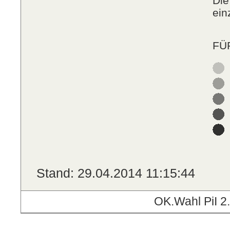
Die
ein
FÜ
Stand: 29.04.2014 11:15:44
OK.Wahl PiI 2