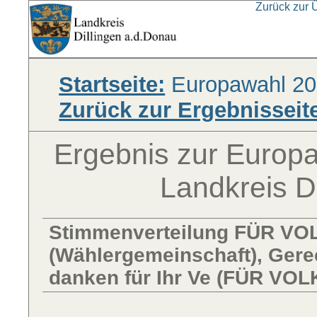
Zurück zur 
Startseite:
Europawahl 20
Zurück zur Ergebnisseit
Ergebnis zur Europ
Landkreis D
Stimmenverteilung FÜR V
(Wählergemeinschaft), Gerec
danken für Ihr Ve (FÜR V