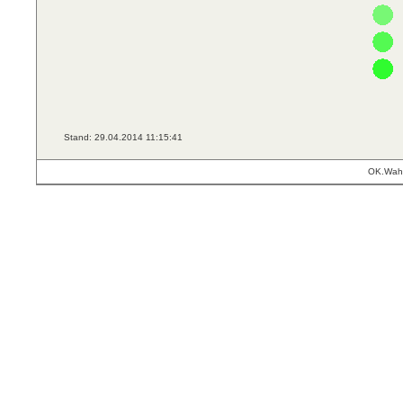
Stand: 29.04.2014 11:15:41
OK.Wahl