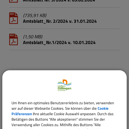
(735,91 KB)
Amtsblatt_Nr. 2/2024 v. 31.01.2024
(1,50 MB)
Amtsblatt_Nr.1/2024 v. 10.01.2024
2023
(601,09 KB)
Amtsblatt_Nr.20/2023 v. 21.12.2023
Um Ihnen ein optimales Benutzererlebnis zu bieten, verwenden
wir auf dieser Webseite Cookies. Sie können über die
Cookie
(67,54 KB)
Präferenzen
Ihre aktuelle Cookie Auswahl anpassen. Durch das
Amtsblatt Nr. 19/2023 v. 20.11.2023
Betätigen des Buttons "Alle akzeptieren" stimmen Sie der
Verwendung aller Cookies zu. Mithilfe des Buttons "Alle