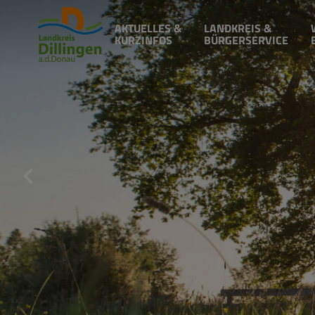
AKTUELLES &
LANDKREIS &
KURZINFOS
BÜRGERSERVICE