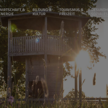
WIRTSCHAFT &
BILDUNG &
TOURISMUS &
GESUNDH
ENERGIE
KULTUR
FREIZEIT
SOZIALES