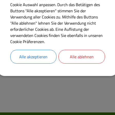
Cookie Auswahl anpassen. Durch das Betätigen des
Buttons "Alle akzeptieren" stimmen Sie der
OpenStreetMap wird derze
Verwendung aller Cookies zu. Mithilfe des Buttons
"Alle ablehnen" lehnen Sie der Verwendung nicht
Bitte aktivieren Sie "OpenStreetMap" i
erforderlicher Cookies ab. Eine Auflistung der
Cookies Anp
verwendeten Cookies finden Sie ebenfalls in unseren
Cookie Präferenzen.
Alle akzeptieren
Alle ablehnen