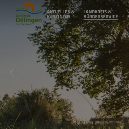
AKTUELLES &
LANDKREIS &
KURZINFOS
BÜRGERSERVICE