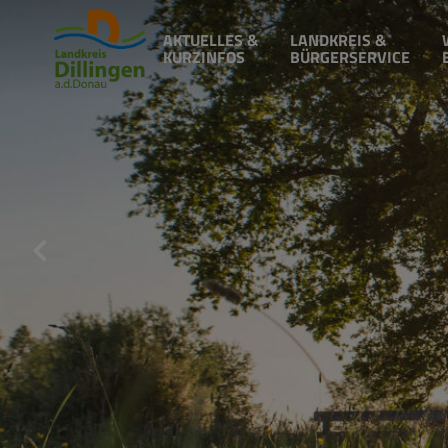
AKTUELLES &
LANDKREIS &
KURZINFOS
BÜRGERSERVICE