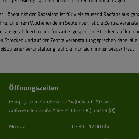
epäck jede Menge spannende Geschichten und Rätselfragen.
er Höhepunkt der Radsaison ist für viele tausend Radfans aus gan
ahre, an einem Wochenende im September, ist die Zentralveranstal
ei ausgeschilderten und für Autos gesperrten Strecken auf kulinar
en Strecken und auf der Zentralveranstaltung sprechen dabei alle
oß zu einer Veranstaltung, auf die man sich immer wieder freut.
Öffnungszeiten
(Hauptgebäude Große Allee 24 (Gebäude A) sowie
Außenstellen Große Allee 25 (B), 47 (C) und 49 (D))
Montag
07.30 - 12.00 Uhr