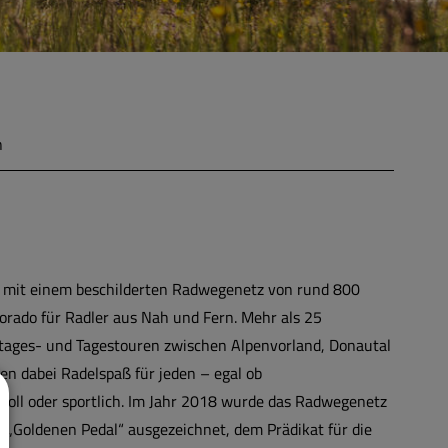
n
st mit einem beschilderten Radwegenetz von rund 800
orado für Radler aus Nah und Fern. Mehr als 25
ages- und Tagestouren zwischen Alpenvorland, Donautal
en dabei Radelspaß für jeden – egal ob
svoll oder sportlich. Im Jahr 2018 wurde das Radwegenetz
„Goldenen Pedal“ ausgezeichnet, dem Prädikat für die