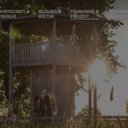
WIRTSCHAFT &
BILDUNG &
TOURISMUS &
GESUNDH
ENERGIE
KULTUR
FREIZEIT
SOZIALES