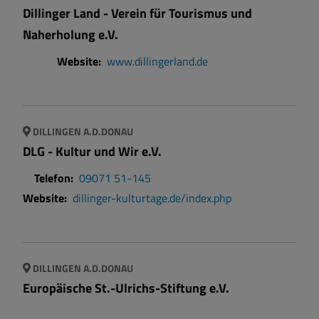
Dillinger Land - Verein für Tourismus und
Naherholung e.V.
Website:
www.dillingerland.de
DILLINGEN A.D.DONAU
DLG - Kultur und Wir e.V.
Telefon:
09071 51-145
Website:
dillinger-kulturtage.de/index.php
DILLINGEN A.D.DONAU
Europäische St.-Ulrichs-Stiftung e.V.