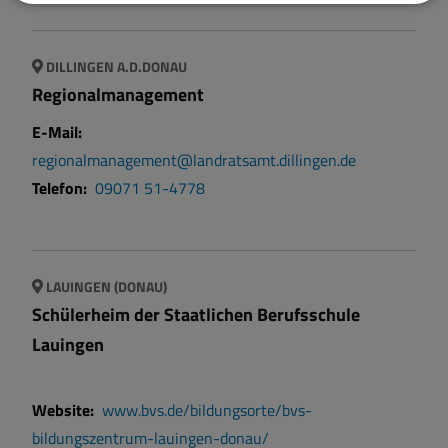
DILLINGEN A.D.DONAU
Regionalmanagement
E-Mail:
regionalmanagement@landratsamt.dillingen.de
Telefon:
09071 51-4778
LAUINGEN (DONAU)
Schülerheim der Staatlichen Berufsschule
Lauingen
Website:
www.bvs.de/bildungsorte/bvs-
bildungszentrum-lauingen-donau/