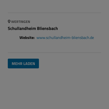
WERTINGEN
Schullandheim Bliensbach
Website:
www.schullandheim-bliensbach.de
MEHR LADEN