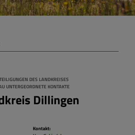
t
TEILIGUNGEN DES LANDKREISES
NAU UNTERGEORDNETE KONTAKTE
kreis Dillingen
Kontakt: