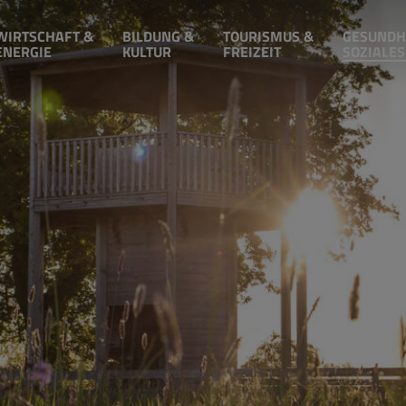
WIRTSCHAFT &
BILDUNG &
TOURISMUS &
GESUNDH
ENERGIE
KULTUR
FREIZEIT
SOZIALES