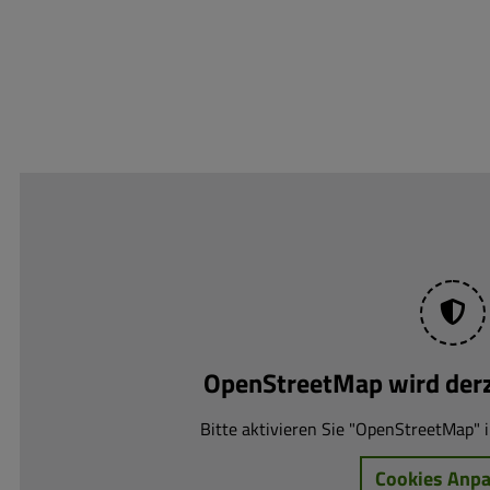
OpenStreetMap wird derze
Bitte aktivieren Sie "OpenStreetMap" i
Cookies Anp