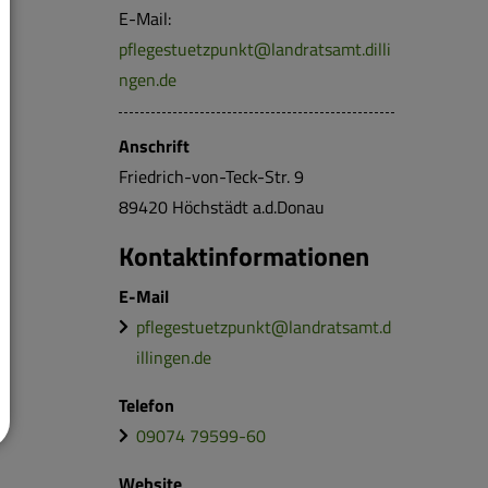
E-Mail:
pflegestuetzpunkt@landratsamt.dilli
ngen.de
Anschrift
Friedrich-von-Teck-Str.
9
89420
Höchstädt a.d.Donau
Kontaktinformationen
E-Mail
pflegestuetzpunkt@landratsamt.d
illingen.de
Telefon
09074 79599-60
Website