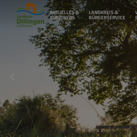
AKTUELLES &
LANDKREIS &
KURZINFOS
BÜRGERSERVICE