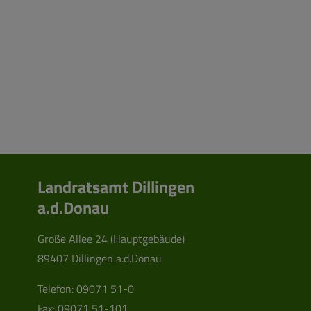
Landratsamt Dillingen
a.d.Donau
Große Allee 24 (Hauptgebäude)
89407 Dillingen a.d.Donau
Telefon:
09071 51-0
Fax: 09071 51-101