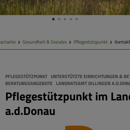
artseite
Gesundheit & Soziales
Pflegestützpunkt
Kontak
PFLEGESTÜTZPUNKT
UNTERSTÜTZTE EINRICHTUNGEN & BE
BERATUNGSANGEBOTE
LANDRATSAMT DILLINGEN A.D.DO
Pflegestützpunkt im Land
a.d.Donau