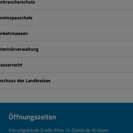
erbraucherschutz
ereinspauschale
erkehrswesen
eterinärverwaltung
asserrecht
uschuss des Landkreises
Öffnungszeiten
(Hauptgebäude Große Allee 24 (Gebäude A) sowie