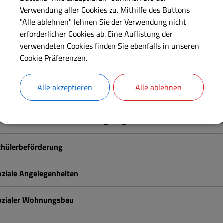
Verwendung aller Cookies zu. Mithilfe des Buttons
esundheit
"Alle ablehnen" lehnen Sie der Verwendung nicht
erforderlicher Cookies ab. Eine Auflistung der
utachterausschuss
verwendeten Cookies finden Sie ebenfalls in unseren
Cookie Präferenzen.
inder, Jugend & Familie
Alle akzeptieren
Alle ablehnen
aturschutz
ffentliche Sicherheit & Ordnung / Jagdrecht / Gewerberecht / W
chülerbeförderung
oziale Angelegenheiten
ozialer Wohnungsbau