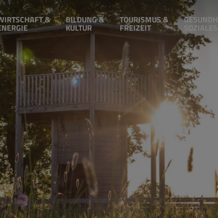
WIRTSCHAFT &
BILDUNG &
TOURISMUS &
GESUNDH
ENERGIE
KULTUR
FREIZEIT
SOZIALES