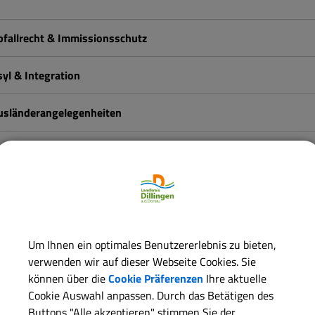
bfallrecht & Immissionsschutz
syl & Integration
usländerangelegenheiten
auamt
etreuungsstelle
rand- & Katastrophenschutz
Um Ihnen ein optimales Benutzererlebnis zu bieten,
verwenden wir auf dieser Webseite Cookies. Sie
atenschutz
können über die
Cookie Präferenzen
Ihre aktuelle
Cookie Auswahl anpassen. Durch das Betätigen des
hrenamt
Buttons "Alle akzeptieren" stimmen Sie der