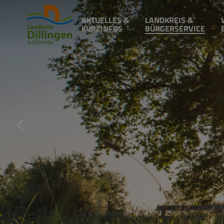
AKTUELLES &
LANDKREIS &
KURZINFOS
BÜRGERSERVICE