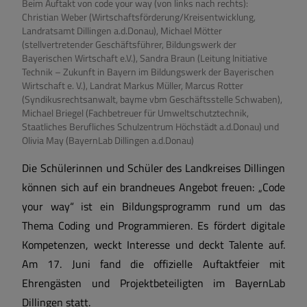
Beim Auftakt von code your way (von links nach rechts):
Christian Weber (Wirtschaftsförderung/Kreisentwicklung,
Landratsamt Dillingen a.d.Donau), Michael Mötter
(stellvertretender Geschäftsführer, Bildungswerk der
Bayerischen Wirtschaft e.V.), Sandra Braun (Leitung Initiative
Technik – Zukunft in Bayern im Bildungswerk der Bayerischen
Wirtschaft e. V.), Landrat Markus Müller, Marcus Rotter
(Syndikusrechtsanwalt, bayme vbm Geschäftsstelle Schwaben),
Michael Briegel (Fachbetreuer für Umweltschutztechnik,
Staatliches Berufliches Schulzentrum Höchstädt a.d.Donau) und
Olivia May (BayernLab Dillingen a.d.Donau)
Die Schülerinnen und Schüler des Landkreises Dillingen
können sich auf ein brandneues Angebot freuen: „Code
your way“ ist ein Bildungsprogramm rund um das
Thema Coding und Programmieren. Es fördert digitale
Kompetenzen, weckt Interesse und deckt Talente auf.
Am 17. Juni fand die offizielle Auftaktfeier mit
Ehrengästen und Projektbeteiligten im BayernLab
Dillingen statt.