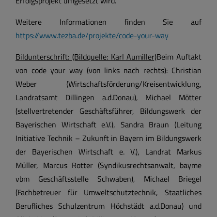
Erfolgsprojekt umgesetzt wird.
Weitere Informationen finden Sie auf
https://www.tezba.de/projekte/code-your-way
Bildunterschrift: (Bildquelle: Karl Aumiller)
Beim Auftakt
von code your way (von links nach rechts): Christian
Weber (Wirtschaftsförderung/Kreisentwicklung,
Landratsamt Dillingen a.d.Donau), Michael Mötter
(stellvertretender Geschäftsführer, Bildungswerk der
Bayerischen Wirtschaft e.V.), Sandra Braun (Leitung
Initiative Technik – Zukunft in Bayern im Bildungswerk
der Bayerischen Wirtschaft e. V.), Landrat Markus
Müller, Marcus Rotter (Syndikusrechtsanwalt, bayme
vbm Geschäftsstelle Schwaben), Michael Briegel
(Fachbetreuer für Umweltschutztechnik, Staatliches
Berufliches Schulzentrum Höchstädt a.d.Donau) und