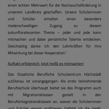
einen echten Mehrwert für die Nachwuchsförderung in
unserem Landkreis geschaffen. Unsere Schülerinnen
und Schüler erhalten einen besonders
niederschwelligen Zugang zu diesem
zukunftsrelevanten Thema – jeder und jede kann
mitmachen und dabei persönliche Talente entdecken.
Gleichzeitig danke ich den Lehrkräften für ihre
Mitwirkung bei dieser Kooperation.“
Auftakt erfolgreich: Jetzt heißt es mitmachen!
Das Staatliche Berufliche Schulzentrum Höchstädt
a.d.Donau ist vorangegangen: Als erste teilnehmende
Berufsschule überhaupt bietet sie das Programm auch
mit Migrationsklassen gezielt in den
Berufsintegrationsklassen an, wovon die Schülerinnen
und Schüler enorm profitieren. Gefolgt ist die Josef-