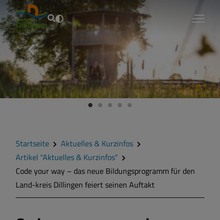
Fouad Vollmer
Startseite
Aktuelles & Kurzinfos
Artikel "Aktuelles & Kurzinfos"
Code your way – das neue Bildungsprogramm für den
Land-kreis Dillingen feiert seinen Auftakt